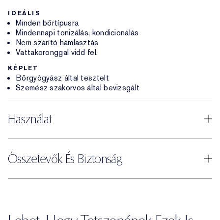
IDEÁLIS
Minden bőrtípusra
Mindennapi tonizálás, kondicionálás
Nem szárító hámlasztás
Vattakoronggal vidd fel.
KÉPLET
Bőrgyógyász által tesztelt
Szemész szakorvos által bevizsgált
Használat
Összetevők És Biztonság