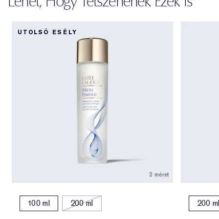
Lehet, Hogy Tetszenének Ezek Is
UTOLSÓ ESÉLY
2 méret
100 ml
200 ml
200 m