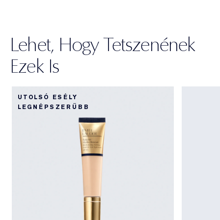
Lehet, Hogy Tetszenének
Ezek Is
UTOLSÓ ESÉLY
LEGNÉPSZERŰBB