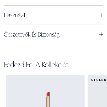
Használat
Összetevők És Biztonság
Fedezd Fel A Kollekciót
UTOLSÓ