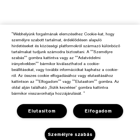
"Webhelyünk forgalmának elemzéséhez Cookie-kat, hogy
személyre szabott tartalmat, érdeklődésen alapuló
hirdetéseket és közösségi platformokról származó különböző
tartalmakat tudjunk számodra biztosítani. A ""Személyre
szabás"" gombra kattintva vagy az ""Adatvédelmi
irányelvekben"" bármikor kiválaszthatod a cookie-
beállításokat, vagy további információkat kaphatsz a cookie-
ról. Az összes cookie elfogadásához vagy elutasításához
kattintson az ""Elfogadom"" vagy ""Elutasítom"" gombra. Az
oldal alján található „Sütik kezelése” gombra kattintva
bármikor visszavonhatja hozzájárulását. "
Elutasítom
Elfogadom
Személyre szabás