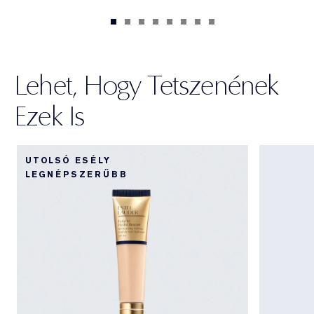
Lehet, Hogy Tetszenének
Ezek Is
UTOLSÓ ESÉLY
LEGNÉPSZERŰBB