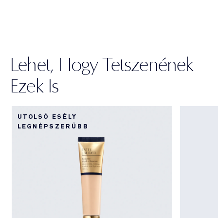
Lehet, Hogy Tetszenének
Ezek Is
UTOLSÓ ESÉLY
LEGNÉPSZERŰBB