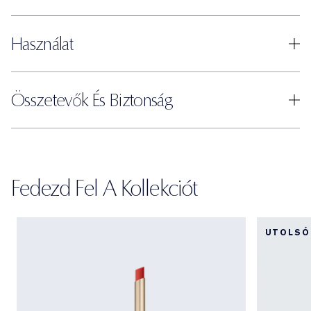
Használat
Összetevők És Biztonság
Fedezd Fel A Kollekciót
UTOLSÓ