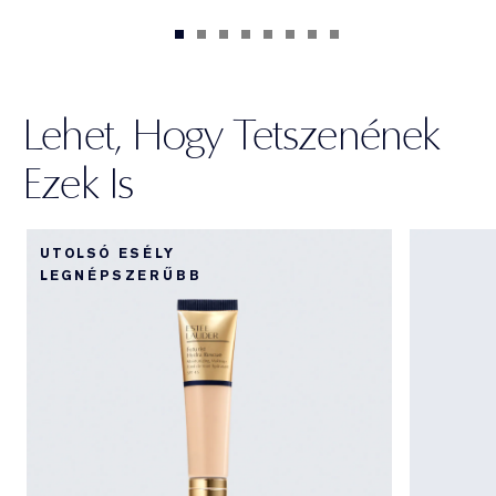
Lehet, Hogy Tetszenének
Ezek Is
UTOLSÓ ESÉLY
LEGNÉPSZERŰBB