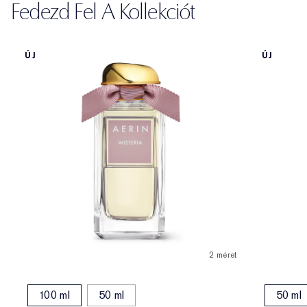
Fedezd Fel A Kollekciót
ÚJ
ÚJ
2 méret
100 ml
50 ml
50 ml