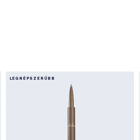
LEGNÉPSZERŰBB