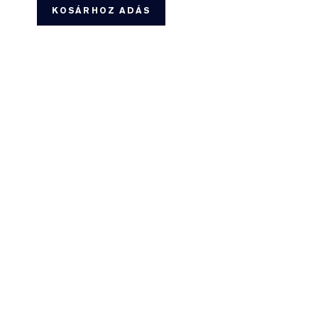
KOSÁRHOZ ADÁS