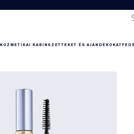
N
KOZMETIKAI KABIN
SZETTEKET ÉS AJÁNDÉKOKAT
FED