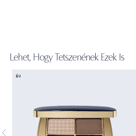
Lehet, Hogy Tetszenének Ezek Is
ÚJ