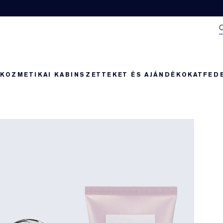
N
KOZMETIKAI KABIN
SZETTEKET ÉS AJÁNDÉKOKAT
FED