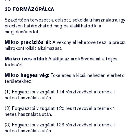
3D FORMÁZÓPÁLCA
Szakértően tervezett a célzott, sokoldalú használatra, így
precízen határozhatod meg és alakíthatod ki a
megjelenésedet.
Mikro precíziós él:
A vékony él lehetővé teszi a precíz,
mikrokontrollált alkalmazást.
Makro íves oldal:
Alakítja az arc körvonalait a teljes
fedésért.
Mikro hegyes vég:
Tökéletes a kicsi, nehezen elérhető
területekhez.
(1) Fogyasztói vizsgálat 114 résztvevővel a termék 1
hetes használata után.
(2) Fogyasztói vizsgálat 125 résztvevővel a termék 1
hetes használata után.
(3) Fogyasztói vizsgálat 136 résztvevővel a termék 1
hetes használata után.