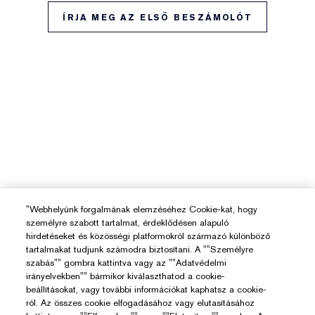
ÍRJA MEG AZ ELSŐ BESZÁMOLÓT
"Webhelyünk forgalmának elemzéséhez Cookie-kat, hogy
személyre szabott tartalmat, érdeklődésen alapuló
hirdetéseket és közösségi platformokról származó különböző
tartalmakat tudjunk számodra biztosítani. A ""Személyre
szabás"" gombra kattintva vagy az ""Adatvédelmi
irányelvekben"" bármikor kiválaszthatod a cookie-
beállításokat, vagy további információkat kaphatsz a cookie-
ról. Az összes cookie elfogadásához vagy elutasításához