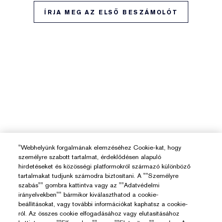
ÍRJA MEG AZ ELSŐ BESZÁMOLÓT
"Webhelyünk forgalmának elemzéséhez Cookie-kat, hogy
személyre szabott tartalmat, érdeklődésen alapuló
hirdetéseket és közösségi platformokról származó különböző
tartalmakat tudjunk számodra biztosítani. A ""Személyre
szabás"" gombra kattintva vagy az ""Adatvédelmi
irányelvekben"" bármikor kiválaszthatod a cookie-
beállításokat, vagy további információkat kaphatsz a cookie-
ról. Az összes cookie elfogadásához vagy elutasításához