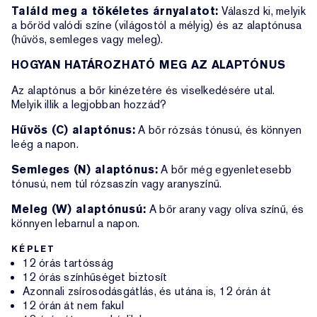
Találd meg a tökéletes árnyalatot:
Válaszd ki, melyik
a bőröd valódi színe (világostól a mélyig) és az alaptónusa
(hűvös, semleges vagy meleg).
HOGYAN HATÁROZHATÓ MEG AZ ALAPTÓNUS
Az alaptónus a bőr kinézetére és viselkedésére utal.
Melyik illik a legjobban hozzád?
Hűvös (C) alaptónus:
A bőr rózsás tónusú, és könnyen
leég a napon.
Semleges (N) alaptónus:
A bőr még egyenletesebb
tónusú, nem túl rózsaszín vagy aranyszínű.
Meleg (W) alaptónusú:
A bőr arany vagy olíva színű, és
könnyen lebarnul a napon.
KÉPLET
12 órás tartósság
12 órás színhűséget biztosít
Azonnali zsírosodásgátlás, és utána is, 12 órán át
12 órán át nem fakul