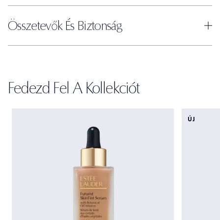
Összetevők És Biztonság
Fedezd Fel A Kollekciót
ÚJ