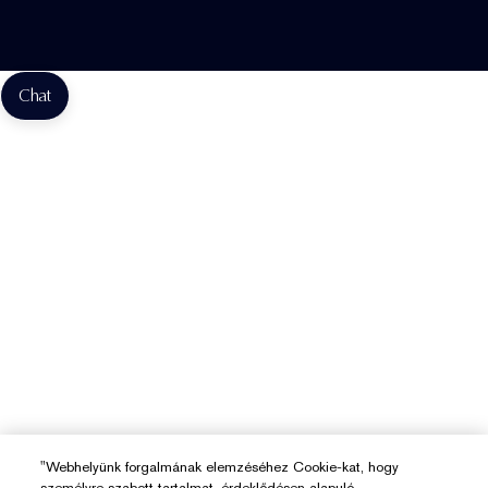
Webhely-Sütik Kezelése
Chat
"Webhelyünk forgalmának elemzéséhez Cookie-kat, hogy
személyre szabott tartalmat, érdeklődésen alapuló