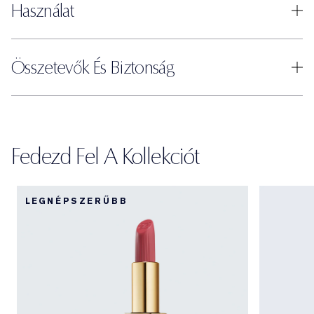
Használat
Összetevők És Biztonság
Fedezd Fel A Kollekciót
LEGNÉPSZERŰBB