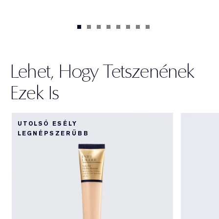
Lehet, Hogy Tetszenének
Ezek Is
UTOLSÓ ESÉLY
LEGNÉPSZERŰBB