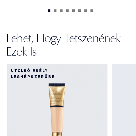
Lehet, Hogy Tetszenének
Ezek Is
UTOLSÓ ESÉLY
LEGNÉPSZERŰBB