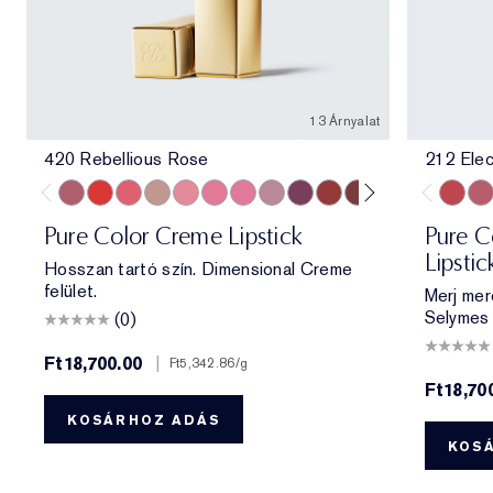
13 Árnyalat
420 Rebellious Rose
212 Elec
420 Rebellious Rose
330 Impassioned
320 Defiant Coral
826 Modern Muse
260 Eccentric
686 Confident
220 Powerful
561 Intense Nude
440 Irresistible
541 LA Noir
697 Renegade
360 Fierce
333 Persuas
212 Ele
11
Pure Color Creme Lipstick
Pure Co
Lipstic
Hosszan tartó szín. Dimensional Creme
felület.
Merj mer
Selymes 
(0)
Ft18,700.00
|
Ft5,342.86
/g
Ft18,70
KOSÁRHOZ ADÁS
KOS