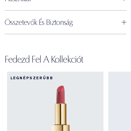
Összetevők És Biztonság
Fedezd Fel A Kollekciót
LEGNÉPSZERŰBB