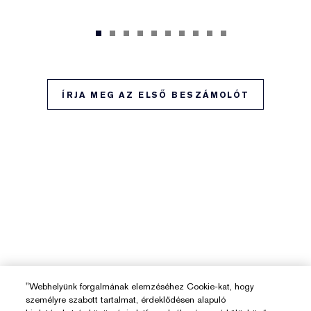
ÍRJA MEG AZ ELSŐ BESZÁMOLÓT
"Webhelyünk forgalmának elemzéséhez Cookie-kat, hogy
személyre szabott tartalmat, érdeklődésen alapuló