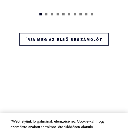
ÍRJA MEG AZ ELSŐ BESZÁMOLÓT
"Webhelyünk forgalmának elemzéséhez Cookie-kat, hogy
személyre szabott tartalmat, érdeklődésen alapuló