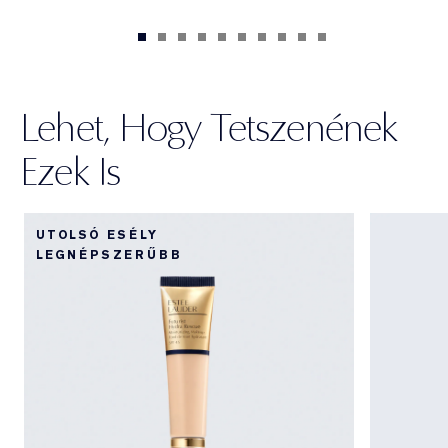
Lehet, Hogy Tetszenének
Ezek Is
UTOLSÓ ESÉLY
LEGNÉPSZERŰBB