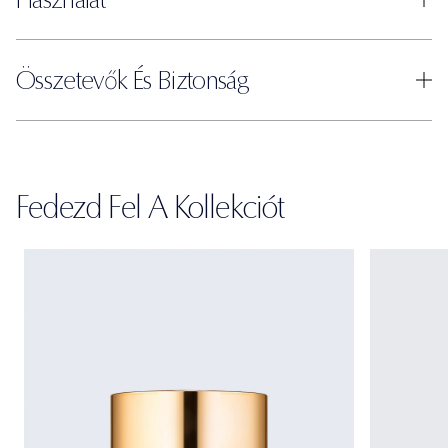
Összetevők És Biztonság
Fedezd Fel A Kollekciót