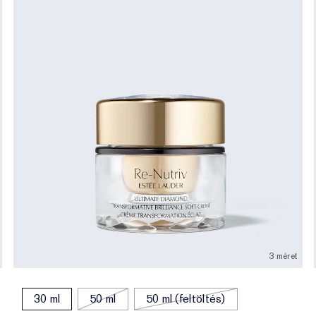
3 méret
30 ml
50 ml
50 ml (feltöltés)