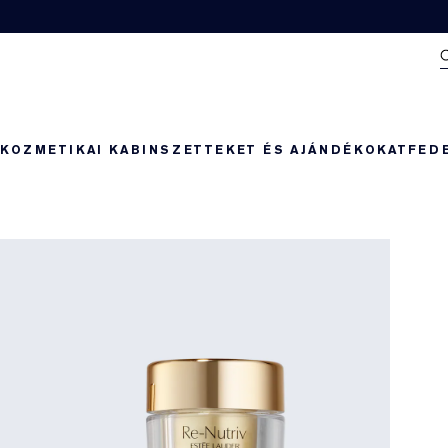
N
KOZMETIKAI KABIN
SZETTEKET ÉS AJÁNDÉKOKAT
FED