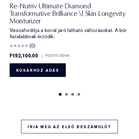
Re-Nutriv Ultimate Diamond
Transformative Brilliance \| Skin Longevity
Moisturizer
Visszafordítja a korral járó látható változásokat. A bőr
fiatalabbnak érződik.
(0)
Ft92,100.00
|
Ft3,070.00
/ml
KOSÁRHOZ ADÁS
ÍRJA MEG AZ ELSŐ BESZÁMOLÓT