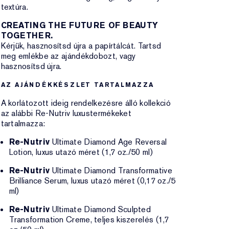
textúra.
CREATING THE FUTURE OF BEAUTY
TOGETHER.
Kérjük, hasznosítsd újra a papírtálcát. Tartsd
meg emlékbe az ajándékdobozt, vagy
hasznosítsd újra.
AZ AJÁNDÉKKÉSZLET TARTALMAZZA
A korlátozott ideig rendelkezésre álló kollekció
az alábbi Re-Nutriv luxustermékeket
tartalmazza:
Re-Nutriv
Ultimate Diamond Age Reversal
Lotion, luxus utazó méret (1,7 oz./50 ml)
Re-Nutriv
Ultimate Diamond Transformative
Brilliance Serum, luxus utazó méret (0,17 oz./5
ml)
Re-Nutriv
Ultimate Diamond Sculpted
Transformation Creme, teljes kiszerelés (1,7