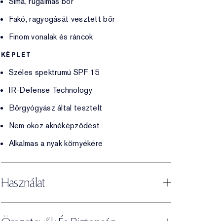
Sima, rugalmas bőr
Fakó, ragyogását vesztett bőr
Finom vonalak és ráncok
KÉPLET
Széles spektrumú SPF 15
IR-Defense Technology
Bőrgyógyász által tesztelt
Nem okoz aknéképződést
Alkalmas a nyak környékére
Használat