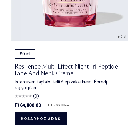
1 méret
50 ml
Resilience Multi-Effect Night Tri-Peptide
Face And Neck Creme
Intenzíven tápláló, telítő éjszakai krém. Ébredj
ragyogóan.
(0)
Ft64,800.00
|
Ft1,296.00
/ml
KOSÁRHOZ ADÁS