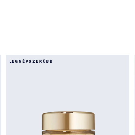
LEGNÉPSZERŰBB