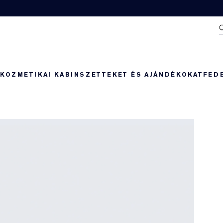
N
KOZMETIKAI KABIN
SZETTEKET ÉS AJÁNDÉKOKAT
FED