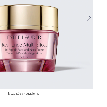
Mozgatás a nagyításhoz