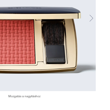
Mozgatás a nagyításhoz