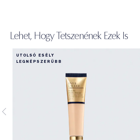
Lehet, Hogy Tetszenének Ezek Is
UTOLSÓ ESÉLY
LEGNÉPSZERŰBB