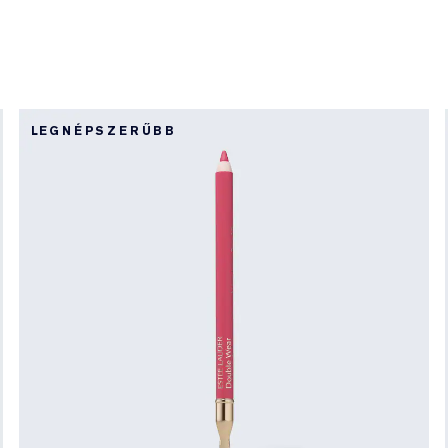
LEGNÉPSZERŰBB