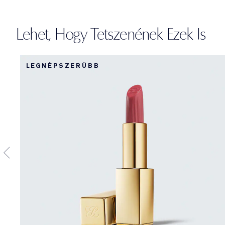
Lehet, Hogy Tetszenének Ezek Is
LEGNÉPSZERŰBB