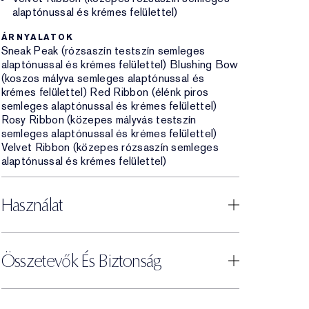
alaptónussal és krémes felülettel)
ÁRNYALATOK
Sneak Peak (rózsaszín testszín semleges
alaptónussal és krémes felülettel) Blushing Bow
(koszos mályva semleges alaptónussal és
krémes felülettel) Red Ribbon (élénk piros
semleges alaptónussal és krémes felülettel)
Rosy Ribbon (közepes mályvás testszín
semleges alaptónussal és krémes felülettel)
Velvet Ribbon (közepes rózsaszín semleges
alaptónussal és krémes felülettel)
Használat
Összetevők És Biztonság