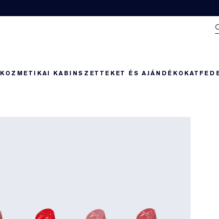
N
KOZMETIKAI KABIN
SZETTEKET ÉS AJÁNDÉKOKAT
FED