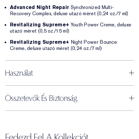
Advanced Night Repair
Synchronized Multi-
Recovery Complex, deluxe utazó méret (0,24 oz./7 ml)
Revitalizing Supreme+
Youth Power Creme, deluxe
utazó méret (0,5 oz./15 ml)
Revitalizing Supreme+
Night Power Bounce
Creme, deluxe utazó méret (0,24 oz./7 ml)
Használat
Összetevők És Biztonság
Fedezd Fel A Kollekciót