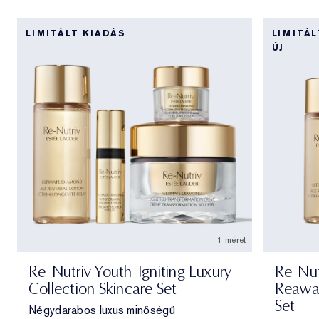
LIMITÁLT KIADÁS
LIMITÁL
ÚJ
1 méret
Re-Nutriv Youth-Igniting Luxury
Re-Nut
Collection Skincare Set
Reawak
Set
Négydarabos luxus minőségű