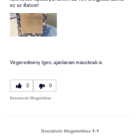
ez az illatom!
Végeredmény
Igen, ajánlanám másoknak is
2
0
Beszámoló Megjelölése
Beszámoló Megjelenítése
1-1