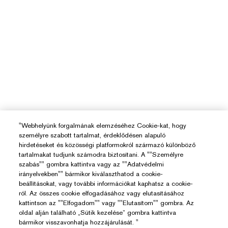
"Webhelyünk forgalmának elemzéséhez Cookie-kat, hogy
személyre szabott tartalmat, érdeklődésen alapuló
hirdetéseket és közösségi platformokról származó különböző
tartalmakat tudjunk számodra biztosítani. A ""Személyre
szabás"" gombra kattintva vagy az ""Adatvédelmi
irányelvekben"" bármikor kiválaszthatod a cookie-
beállításokat, vagy további információkat kaphatsz a cookie-
ról. Az összes cookie elfogadásához vagy elutasításához
kattintson az ""Elfogadom"" vagy ""Elutasítom"" gombra. Az
oldal alján található „Sütik kezelése” gombra kattintva
bármikor visszavonhatja hozzájárulását. "