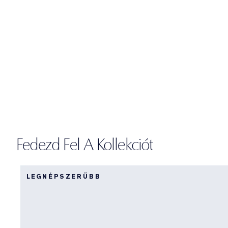
Fedezd Fel A Kollekciót
LEGNÉPSZERŰBB