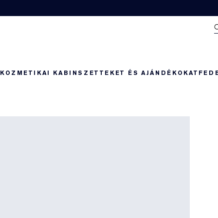
N
KOZMETIKAI KABIN
SZETTEKET ÉS AJÁNDÉKOKAT
FED