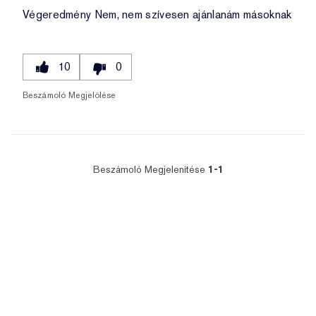
Végeredmény
Nem, nem szívesen ajánlanám másoknak
10
0
Beszámoló Megjelölése
Beszámoló Megjelenítése
1-1