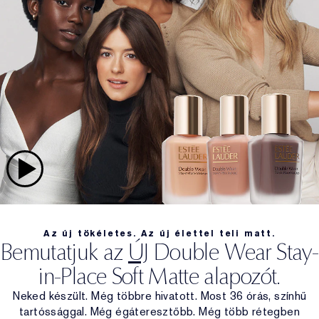
Az új tökéletes. Az új élettel teli matt.
Bemutatjuk az
ÚJ
Double Wear Stay-
in-Place Soft Matte alapozót.
Neked készült. Még többre hivatott. Most 36 órás, színhű
tartóssággal. Még égáteresztőbb. Még több rétegben