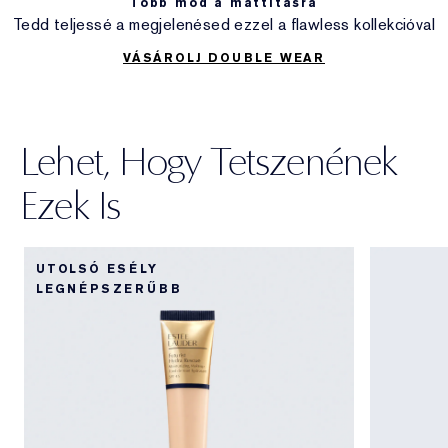
Több mód a mattításra
Tedd teljessé a megjelenésed ezzel a flawless kollekcióval
VÁSÁROLJ DOUBLE WEAR
Lehet, Hogy Tetszenének
Ezek Is
UTOLSÓ ESÉLY
LEGNÉPSZERŰBB