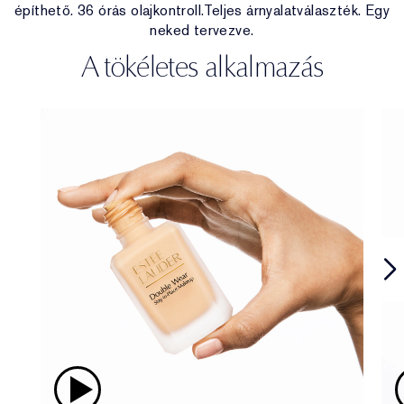
építhető. 36 órás olajkontroll.Teljes árnyalatválaszték. Egy
neked tervezve.
A tökéletes alkalmazás