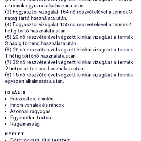
a termék egyszeri alkalmazása után.
(3) Fogyasztói vizsgálat 164 nő részvételével a termék 3
napig tartó használata után.
(4) Fogyasztói vizsgálat 155 nő részvételével a termék 4
hétig tartó használata után.
(5) 29 nő részvételével végzett klinikai vizsgálat a termék
3 napig történő használata után
(6) 29 nő részvételével végzett klinikai vizsgálat a termék
1 hétig történő használata után.
(7) 32 nő részvételével végzett klinikai vizsgálat a termék
2 héten át történő használata után.
(8) 15 nő részvételével végzett klinikai vizsgálat a termék
egyszeri alkalmazása után.
IDEÁLIS
Feszesítés, emelés
Finom vonalak és ráncok
Azonnali ragyogás
Egyenetlen textúra
Rugalmasság
KÉPLET
Bőrgyógyász által tesztelt