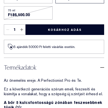
75 ml
Ft86,500.00
KOSÁRHOZ ADÁS
5 ajándék 50000​ Ft feletti vásárlás esetén.
Termékadatok
Az önemelés ereje. A Perfectionist Pro és Te.
Ez a következő generációs szérum emeli, feszesíti és
kisimítja a vonalakat, hogy a szépség új szintjeit érhesd el.
A bőr 5 kulcsfontosságú zónában feszesebbnek
tűnik (1):