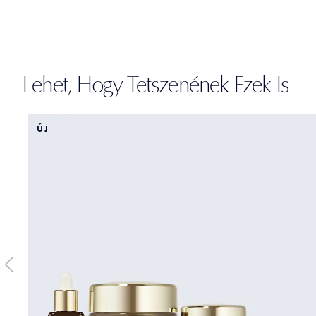
Lehet, Hogy Tetszenének Ezek Is
ÚJ