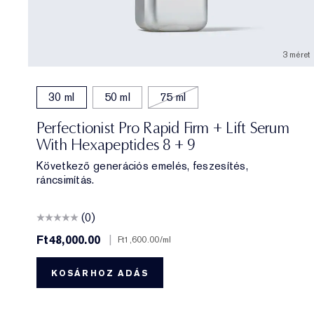
3 méret
30 ml
50 ml
75 ml
Perfectionist Pro Rapid Firm + Lift Serum
With Hexapeptides 8 + 9
Következő generációs emelés, feszesítés,
ráncsimítás.
(0)
Ft48,000.00
|
Ft1,600.00
/ml
KOSÁRHOZ ADÁS