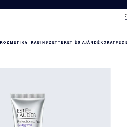
N
KOZMETIKAI KABIN
SZETTEKET ÉS AJÁNDÉKOKAT
FED