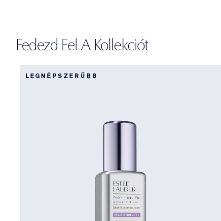
Fedezd Fel A Kollekciót
LEGNÉPSZERŰBB