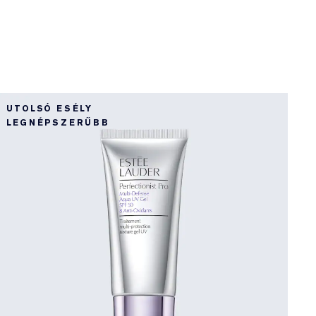
UTOLSÓ ESÉLY
LEGNÉPSZERŰBB