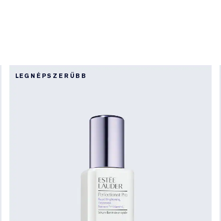
LEGNÉPSZERŰBB