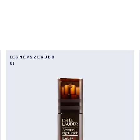
LEGNÉPSZERŰBB
ÚJ