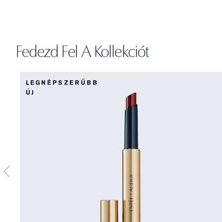
Fedezd Fel A Kollekciót
LEGNÉPSZERŰBB
ÚJ