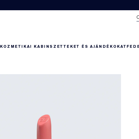
N
KOZMETIKAI KABIN
SZETTEKET ÉS AJÁNDÉKOKAT
FED