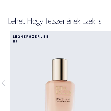
Lehet, Hogy Tetszenének Ezek Is
LEGNÉPSZERŰBB
ÚJ