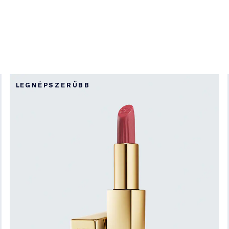
LEGNÉPSZERŰBB