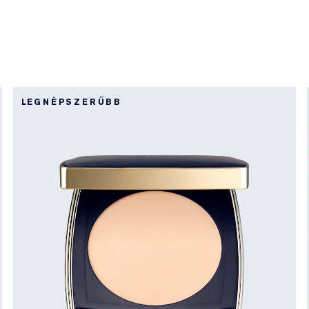
LEGNÉPSZERŰBB