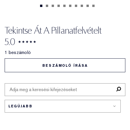
Tekintse Át A Pillanatfelvételt
5.0
1 beszámoló
BESZÁMOLÓ ÍRÁSA