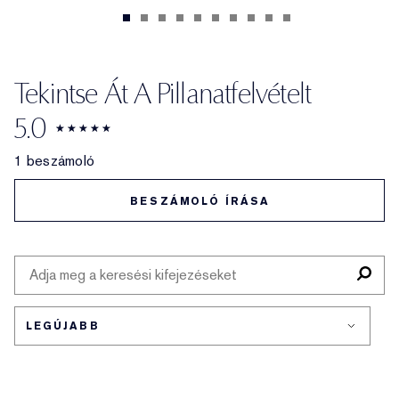
Tekintse Át A Pillanatfelvételt
5.0
1 beszámoló
BESZÁMOLÓ ÍRÁSA