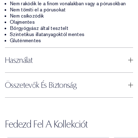
Nem rakódik le a finom vonalakban vagy a pórusokban
Nem tömíti el a pórusokat
Nem csíkozódik
Olajmentes
Bőrgyógyász által tesztelt
Szintetikus illatanyagoktól mentes
Gluténmentes
Használat
Összetevők És Biztonság
Fedezd Fel A Kollekciót