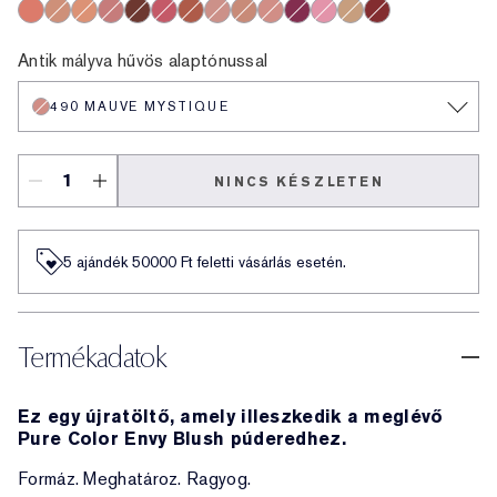
Wild Sunset
Sensuous Rose
310 Peach Passion
220 Pink Kiss
430 Rose Exposed
Forbidden Berry
Wicked Spice
420 Rebellious Rose
140 Alluring Rose
490 Mauve Mystique
480 Spiked Berry
Pink Tease
Lovers Blush
Cheeky Peach
Antik mályva hűvös alaptónussal
490 MAUVE MYSTIQUE
NINCS KÉSZLETEN
5 ajándék 50000​ Ft feletti vásárlás esetén.
Termékadatok
Ez egy újratöltő, amely illeszkedik a meglévő
Pure Color Envy Blush púderedhez.
Formáz. Meghatároz. Ragyog.