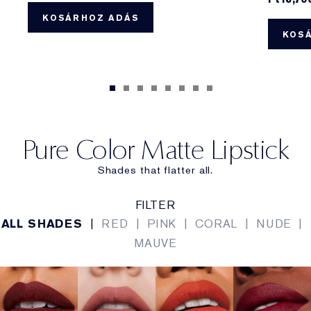
KOSÁRHOZ ADÁS
KOS