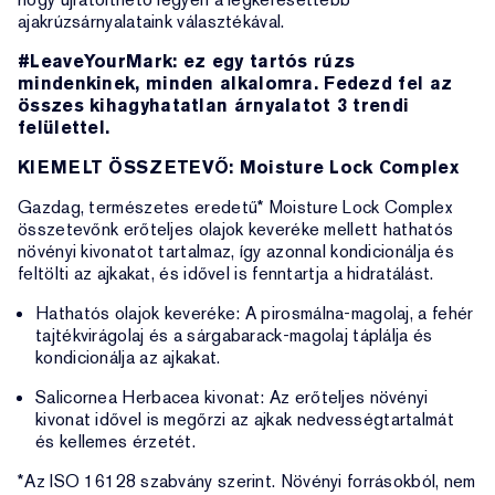
ajakrúzsárnyalataink választékával.
#LeaveYourMark: ez egy tartós rúzs
mindenkinek, minden alkalomra. Fedezd fel az
összes kihagyhatatlan árnyalatot 3 trendi
felülettel.
KIEMELT ÖSSZETEVŐ: Moisture Lock Complex
Gazdag, természetes eredetű* Moisture Lock Complex
összetevőnk erőteljes olajok keveréke mellett hathatós
növényi kivonatot tartalmaz, így azonnal kondicionálja és
feltölti az ajkakat, és idővel is fenntartja a hidratálást.
Hathatós olajok keveréke: A pirosmálna-magolaj, a fehér
tajtékvirágolaj és a sárgabarack-magolaj táplálja és
kondicionálja az ajkakat.
Salicornea Herbacea kivonat: Az erőteljes növényi
kivonat idővel is megőrzi az ajkak nedvességtartalmát
és kellemes érzetét.
*Az ISO 16128 szabvány szerint. Növényi forrásokból, nem