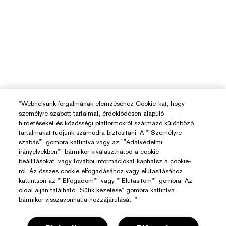
"Webhelyünk forgalmának elemzéséhez Cookie-kat, hogy
személyre szabott tartalmat, érdeklődésen alapuló
hirdetéseket és közösségi platformokról származó különböző
tartalmakat tudjunk számodra biztosítani. A ""Személyre
szabás"" gombra kattintva vagy az ""Adatvédelmi
irányelvekben"" bármikor kiválaszthatod a cookie-
beállításokat, vagy további információkat kaphatsz a cookie-
ról. Az összes cookie elfogadásához vagy elutasításához
kattintson az ""Elfogadom"" vagy ""Elutasítom"" gombra. Az
oldal alján található „Sütik kezelése” gombra kattintva
bármikor visszavonhatja hozzájárulását. "