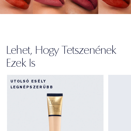
Lehet, Hogy Tetszenének
Ezek Is
UTOLSÓ ESÉLY
LEGNÉPSZERŰBB