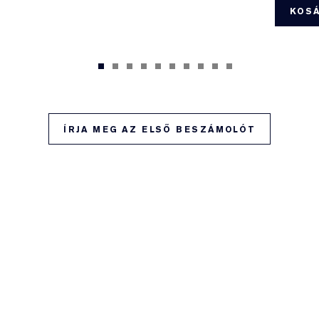
KOS
ÍRJA MEG AZ ELSŐ BESZÁMOLÓT