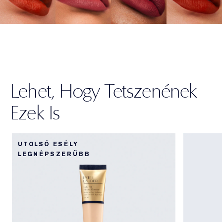
Lehet, Hogy Tetszenének
Ezek Is
UTOLSÓ ESÉLY
LEGNÉPSZERŰBB