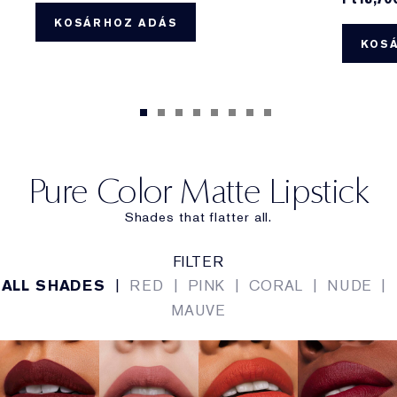
KOSÁRHOZ ADÁS
KOS