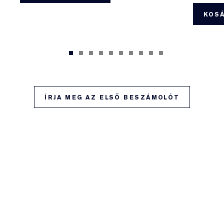
KOS
ÍRJA MEG AZ ELSŐ BESZÁMOLÓT