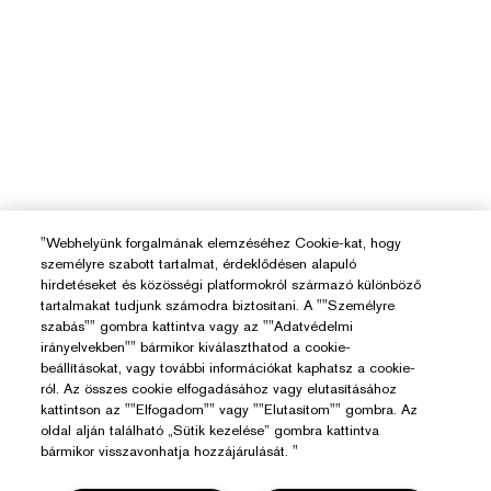
"Webhelyünk forgalmának elemzéséhez Cookie-kat, hogy
személyre szabott tartalmat, érdeklődésen alapuló
hirdetéseket és közösségi platformokról származó különböző
tartalmakat tudjunk számodra biztosítani. A ""Személyre
szabás"" gombra kattintva vagy az ""Adatvédelmi
irányelvekben"" bármikor kiválaszthatod a cookie-
beállításokat, vagy további információkat kaphatsz a cookie-
ról. Az összes cookie elfogadásához vagy elutasításához
kattintson az ""Elfogadom"" vagy ""Elutasítom"" gombra. Az
oldal alján található „Sütik kezelése” gombra kattintva
bármikor visszavonhatja hozzájárulását. "