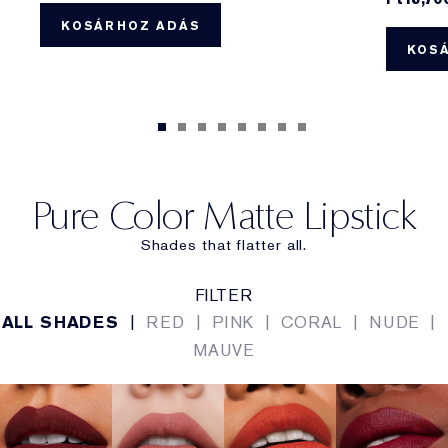
KOSÁRHOZ ADÁS
KOS