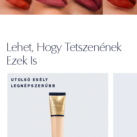
Lehet, Hogy Tetszenének
Ezek Is
UTOLSÓ ESÉLY
LEGNÉPSZERŰBB