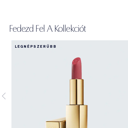
Fedezd Fel A Kollekciót
LEGNÉPSZERŰBB