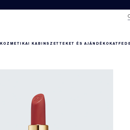
N
KOZMETIKAI KABIN
SZETTEKET ÉS AJÁNDÉKOKAT
FED