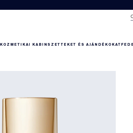
N
KOZMETIKAI KABIN
SZETTEKET ÉS AJÁNDÉKOKAT
FED