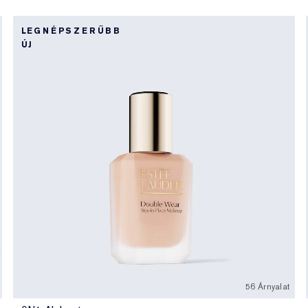
LEGNÉPSZERŰBB
ÚJ
56 Árnyalat