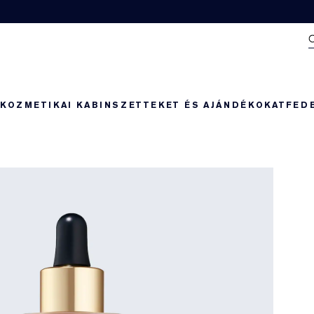
N
KOZMETIKAI KABIN
SZETTEKET ÉS AJÁNDÉKOKAT
FED