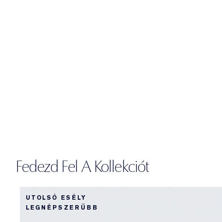
Fedezd Fel A Kollekciót
UTOLSÓ ESÉLY
LEGNÉPSZERŰBB