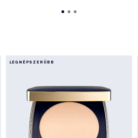
LEGNÉPSZERŰBB