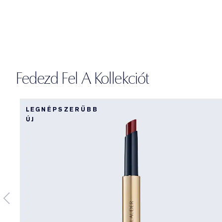
Fedezd Fel A Kollekciót
LEGNÉPSZERŰBB
ÚJ