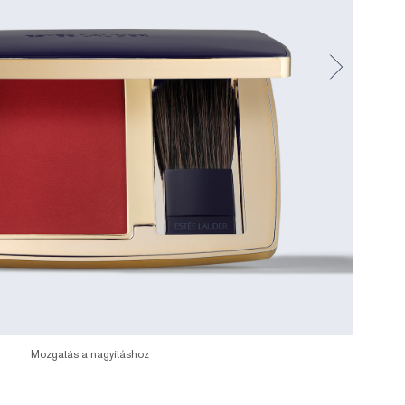
Mozgatás a nagyításhoz