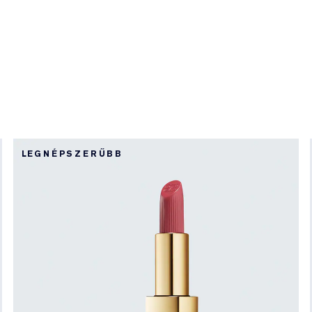
LEGNÉPSZERŰBB