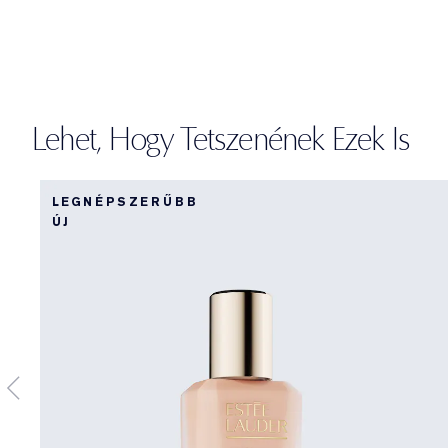
Lehet, Hogy Tetszenének Ezek Is
LEGNÉPSZERŰBB
ÚJ