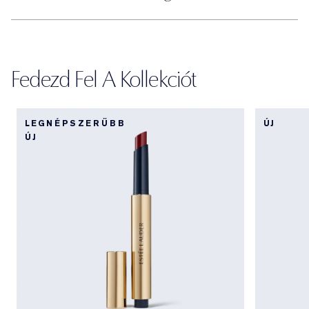
Fedezd Fel A Kollekciót
LEGNÉPSZERŰBB
ÚJ
ÚJ