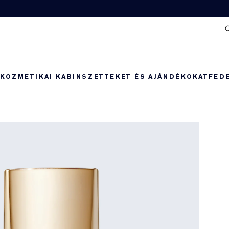
N
KOZMETIKAI KABIN
SZETTEKET ÉS AJÁNDÉKOKAT
FED